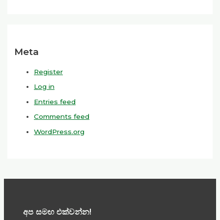
Meta
Register
Log in
Entries feed
Comments feed
WordPress.org
අප සමඟ එක්වන්න!