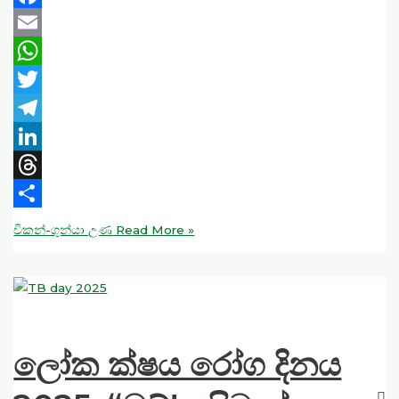
Facebook
Email
WhatsApp
Twitter
Telegram
LinkedIn
Threads
Share
චිකන්-ගුන්යා උණ
Read More »
ලෝක ක්ෂය රෝග දිනය