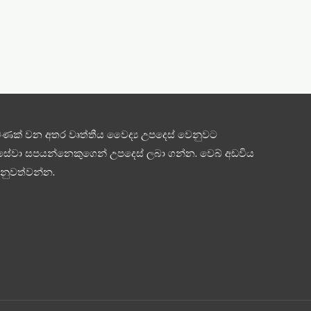
පමණක් වන අතර වෘත්තීය වෛද්‍ය උපදෙස් වෙනුවට
සේවා සපයන්නෙකුගෙන් උපදෙස් ලබා ගන්න. වෙබ් අඩවිය
ැනුවත්වන්න.