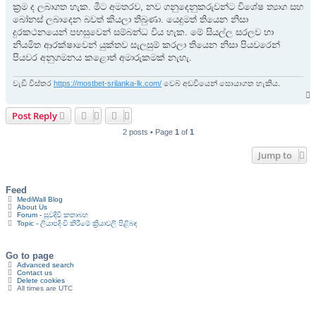
ක්‍රම ද ලබාගත හැක. මීට අමතරව, නව ගනුදෙනුකරුවන්ට විශේෂ ත්‍යාග සහ
බෝනස් ලබාදෙන බවත් කියලා තිබුණා. යෙදුමත් තියෙන නිසා
දුරකථනයෙන් පහසුවෙන් සම්බන්ධ විය හැක. මේ සියල්ල සරලව හා
නියමිත ආරක්ෂාවෙන් යුක්තව සැලසුම් කරලා තියෙන නිසා පියවරෙන්
පියවර අනුගමනය කළොත් අමාරුකමක් නැහැ.
වැඩි විස්තර
https://mostbet-srilanka-lk.com/
වෙබ් අඩවියෙන් සොයාගත හැකිය.
T
o
p
Post Reply
2 posts • Page
1
of
1
Jump to
Feed
MediWall Blog
About Us
Forum - සුවදිවි කතාබහ
Topic - ලියාපදිංචි කිරීමේ ක්‍රියාවලි පිළිබඳ
Go to page
Advanced search
Contact us
Delete cookies
All times are
UTC